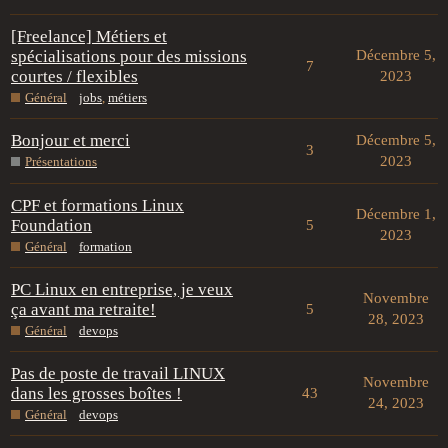
[Freelance] Métiers et
spécialisations pour des missions
Décembre 5,
7
courtes / flexibles
2023
Général
jobs
,
métiers
Bonjour et merci
Décembre 5,
3
2023
Présentations
CPF et formations Linux
Décembre 1,
Foundation
5
2023
Général
formation
PC Linux en entreprise, je veux
Novembre
ça avant ma retraite!
5
28, 2023
Général
devops
Pas de poste de travail LINUX
Novembre
dans les grosses boîtes !
43
24, 2023
Général
devops