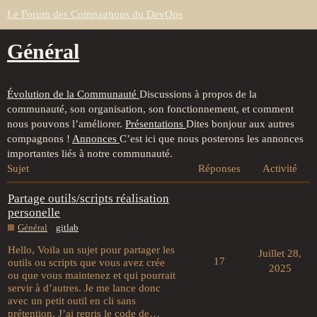
Le Forum des Compagnons du DevOps
Général
Évolution de la Communauté
Discussions à propos de la
communauté, son organisation, son fonctionnement, et comment
nous pouvons l’améliorer.
Présentations
Dites bonjour aux autres
compagnons !
Annonces
C’est ici que nous posterons les annonces
importantes liés à notre communauté.
Sujet
Réponses
Activité
Partage outils/scripts réalisation
personelle
Général
gitlab
Hello, Voila un sujet pour partager les
Juillet 28,
17
outils ou scripts que vous avez crée
2025
ou que vous maintenez et qui pourrait
servir à d’autres. Je me lance donc
avec un petit outil en cli sans
prétention. J’ai repris le code de…