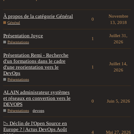
À propos de la catégorie Général
Novembre
0
13, 2018
Général
Présentation Joyce
Juillet 31,
1
2026
Présentations
Présentation Remi - Recherche
d'un formations dans le cadre
Juillet 14,
d'une reorientation vers le
1
2026
DevOps
Présentations
ALAIN adminisrateur systèmes
et réseaux en convertion vers le
0
Juin 5, 2026
DEVOPS
Présentations
devops
📉 Déclin de l'Open Source en
Europe ? | Actus DevOps Août
4
Mai 27, 2026