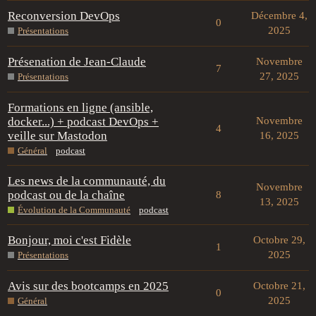
Reconversion DevOps
Décembre 4,
0
2025
Présentations
Présenation de Jean-Claude
Novembre
7
27, 2025
Présentations
Formations en ligne (ansible,
docker...) + podcast DevOps +
Novembre
4
veille sur Mastodon
16, 2025
Général
podcast
Les news de la communauté, du
Novembre
podcast ou de la chaîne
8
13, 2025
Évolution de la Communauté
podcast
Bonjour, moi c'est Fidèle
Octobre 29,
1
2025
Présentations
Avis sur des bootcamps en 2025
Octobre 21,
0
2025
Général