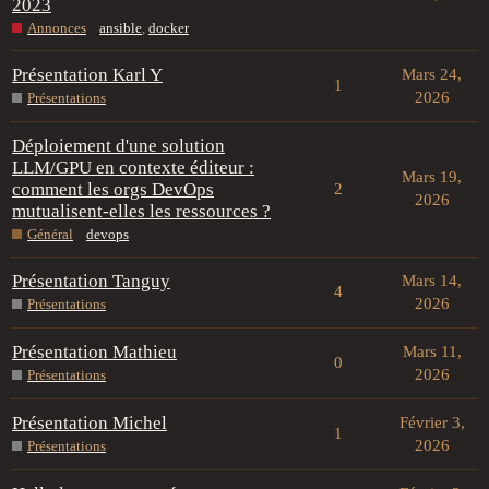
2023
Annonces
ansible
,
docker
Présentation Karl Y
Mars 24,
1
2026
Présentations
Déploiement d'une solution
LLM/GPU en contexte éditeur :
Mars 19,
comment les orgs DevOps
2
2026
mutualisent-elles les ressources ?
Général
devops
Présentation Tanguy
Mars 14,
4
2026
Présentations
Présentation Mathieu
Mars 11,
0
2026
Présentations
Présentation Michel
Février 3,
1
2026
Présentations