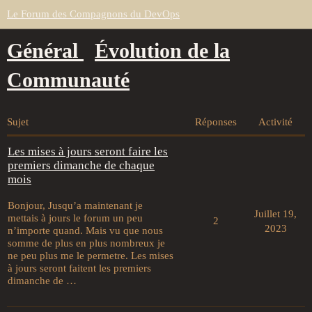
Le Forum des Compagnons du DevOps
Général
Évolution de la
Communauté
Sujet
Réponses
Activité
Les mises à jours seront faire les
premiers dimanche de chaque
mois
Bonjour, Jusqu’a maintenant je
Juillet 19,
mettais à jours le forum un peu
2
2023
n’importe quand. Mais vu que nous
somme de plus en plus nombreux je
ne peu plus me le permetre. Les mises
à jours seront faitent les premiers
dimanche de …