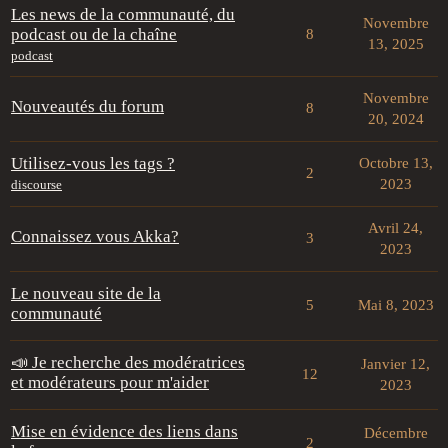
Les news de la communauté, du
Novembre
podcast ou de la chaîne
8
13, 2025
podcast
Novembre
Nouveautés du forum
8
20, 2024
Utilisez-vous les tags ?
Octobre 13,
2
2023
discourse
Avril 24,
Connaissez vous Akka?
3
2023
Le nouveau site de la
5
Mai 8, 2023
communauté
📣 Je recherche des modératrices
Janvier 12,
12
et modérateurs pour m'aider
2023
Mise en évidence des liens dans
Décembre
2