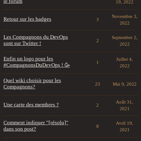
le forum
19, 2022
Novembre 3,
Retour sur les badges
3
2022
Les Compagnons du DevOps
Septembre 2,
2
sont sur Twitter !
2022
Enfin un logo pour les
Juillet 4,
1
#CompagnonsDuDevOps ! 🥳
2022
Quel wiki choisir pour les
23
Mai 9, 2022
Compagnons?
Août 31,
Une carte des membres ?
2
2021
Comment indiquer "[résolu]"
Avril 19,
8
dans son post?
2021