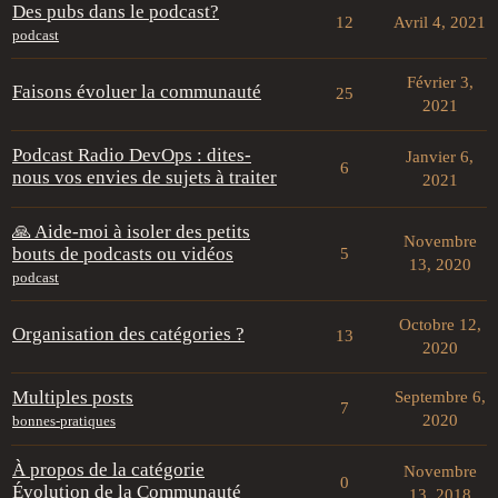
Des pubs dans le podcast?
12
Avril 4, 2021
podcast
Février 3,
Faisons évoluer la communauté
25
2021
Podcast Radio DevOps : dites-
Janvier 6,
6
nous vos envies de sujets à traiter
2021
🙏 Aide-moi à isoler des petits
Novembre
bouts de podcasts ou vidéos
5
13, 2020
podcast
Octobre 12,
Organisation des catégories ?
13
2020
Multiples posts
Septembre 6,
7
2020
bonnes-pratiques
À propos de la catégorie
Novembre
0
Évolution de la Communauté
13, 2018