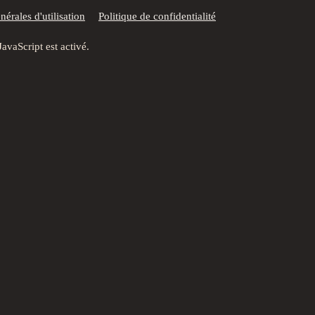
érales d'utilisation
Politique de confidentialité
JavaScript est activé.