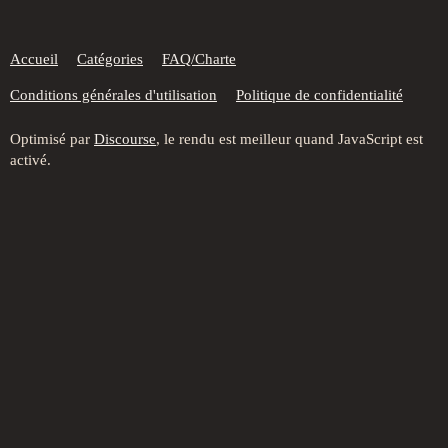
Accueil
Catégories
FAQ/Charte
Conditions générales d'utilisation
Politique de confidentialité
Optimisé par
Discourse
, le rendu est meilleur quand JavaScript est
activé.