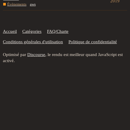
2019
Évènements
aws
Accueil
Catégories
FAQ/Charte
Conditions générales d'utilisation
Politique de confidentialité
Optimisé par
Discourse
, le rendu est meilleur quand JavaScript est
activé.