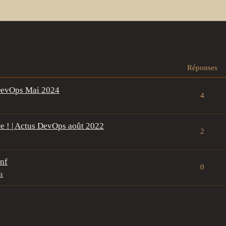
Réponses
 DevOps Mai 2024
4
re ! | Actus DevOps août 2022
2
nf
0
lt