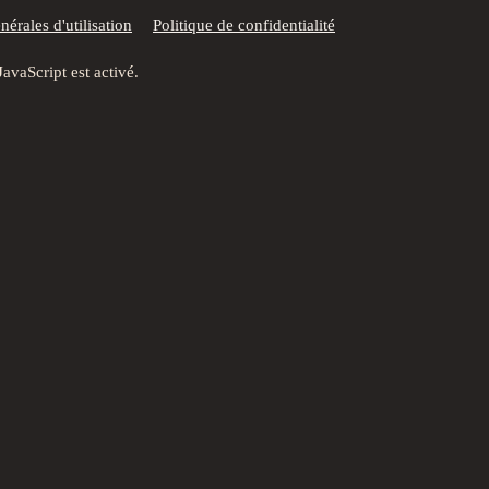
érales d'utilisation
Politique de confidentialité
JavaScript est activé.