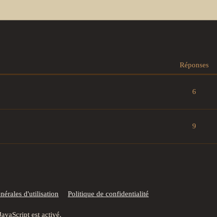
Réponses
6
9
érales d'utilisation
Politique de confidentialité
JavaScript est activé.