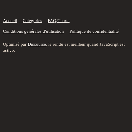
Accueil
Catégories
FAQ/Charte
Conditions générales d'utilisation
Politique de confidentialité
Optimisé par
Discourse
, le rendu est meilleur quand JavaScript est
activé.