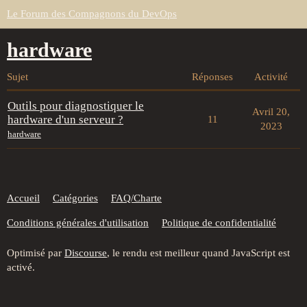
Le Forum des Compagnons du DevOps
hardware
Sujet
Réponses
Activité
Outils pour diagnostiquer le
Avril 20,
hardware d'un serveur ?
11
2023
hardware
Accueil
Catégories
FAQ/Charte
Conditions générales d'utilisation
Politique de confidentialité
Optimisé par
Discourse
, le rendu est meilleur quand JavaScript est
activé.