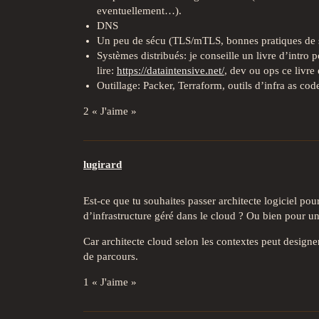
eventuellement…).
DNS
Un peu de sécu (TLS/mTLS, bonnes pratiques de
Systèmes distribués: je conseille un livre d’intro p
lire:
https://dataintensive.net/
, dev ou ops ce livre
Outillage: Packer, Terraform, outils d’infra as co
2 « J'aime »
lugirard
Est-ce que tu souhaites passer architecte logiciel po
d’infrastructure géré dans le cloud ? Ou bien pour u
Car architecte cloud selon les contextes peut designe
de parcours.
1 « J'aime »