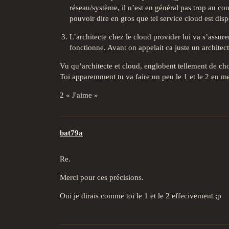
réseau/système, il n’est en général pas trop au con
pouvoir dire en gros que tel service cloud est dispo
L’architecte chez le cloud provider lui va s’assurer 
fonctionne. Avant on appelait ca juste un architec
Vu qu’architecte et cloud, englobent tellement de chos
Toi apparemment tu va faire un peu le 1 et le 2 en 
2 « J'aime »
bat79a
Re.
Merci pour ces précisions.
Oui je dirais comme toi le 1 et le 2 effecivement ;p