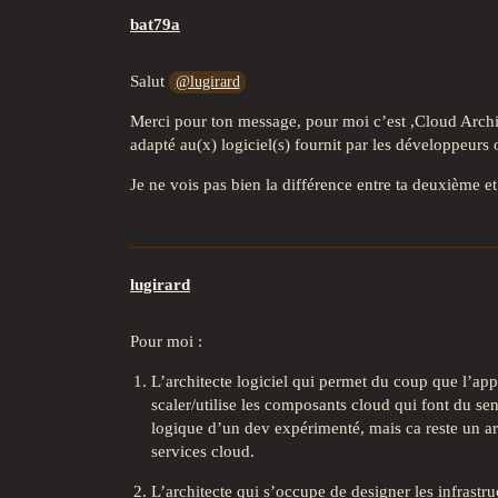
bat79a
Salut
@lugirard
Merci pour ton message, pour moi c’est ,Cloud Archite
adapté au(x) logiciel(s) fournit par les développeurs 
Je ne vois pas bien la différence entre ta deuxième et
lugirard
Pour moi :
L’architecte logiciel qui permet du coup que l’ap
scaler/utilise les composants cloud qui font du se
logique d’un dev expérimenté, mais ca reste un ar
services cloud.
L’architecte qui s’occupe de designer les infrastru