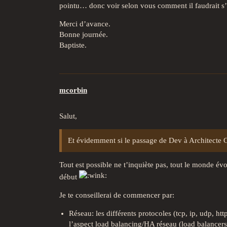
pointu… donc voir selon vous comment il faudrait s’y
Merci d’avance.
Bonne journée.
Baptiste.
mcorbin
Salut,
Et évidemment si le passage de Dev à Architecte C
Tout est possible ne t’inquiète pas, tout le monde év
début
Je te conseillerai de commencer par:
Réseau: les différents protocoles (tcp, ip, udp, h
l’aspect load balancing/HA réseau (load balancers,