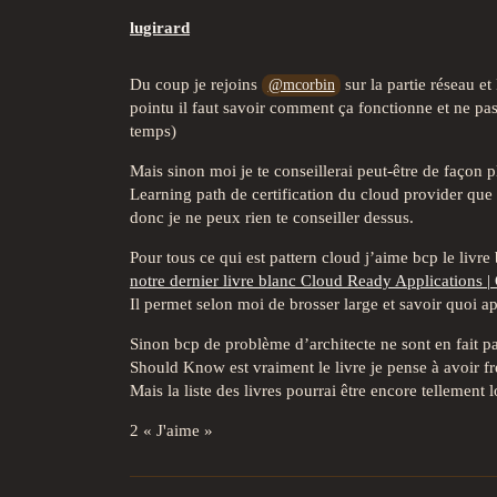
lugirard
Du coup je rejoins
sur la partie réseau e
@mcorbin
pointu il faut savoir comment ça fonctionne et ne p
temps)
Mais sinon moi je te conseillerai peut-être de façon 
Learning path de certification du cloud provider que t
donc je ne peux rien te conseiller dessus.
Pour tous ce qui est pattern cloud j’aime bcp le liv
notre dernier livre blanc Cloud Ready Applications 
Il permet selon moi de brosser large et savoir quoi a
Sinon bcp de problème d’architecte ne sont en fait p
Should Know est vraiment le livre je pense à avoir f
Mais la liste des livres pourrai être encore tellemen
2 « J'aime »