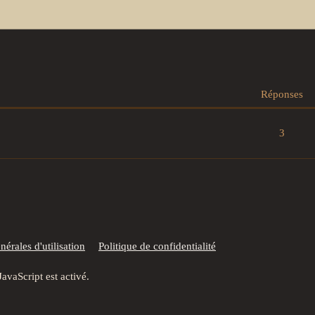
Réponses
3
érales d'utilisation
Politique de confidentialité
JavaScript est activé.