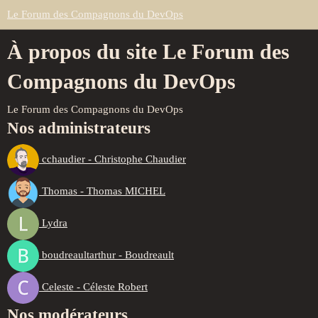
Le Forum des Compagnons du DevOps
À propos du site Le Forum des
Compagnons du DevOps
Le Forum des Compagnons du DevOps
Nos administrateurs
cchaudier - Christophe Chaudier
Thomas - Thomas MICHEL
Lydra
boudreaultarthur - Boudreault
Celeste - Céleste Robert
Nos modérateurs